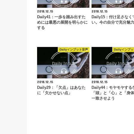
2018.12.15
2018.12.15
Daily41：一歩を踏み出すた
Daily15：付け足さなく
めには最悪の展開を明らかに
い。今の自分で充分魅
する
Dailyインプット音声
Dailyインプ
2018.12.15
2018.12.15
Daily29：「欠点」はあなた
Daily44：モヤモヤする
に「欠かせない点」
「頭」と「心」と「身
一致させよう