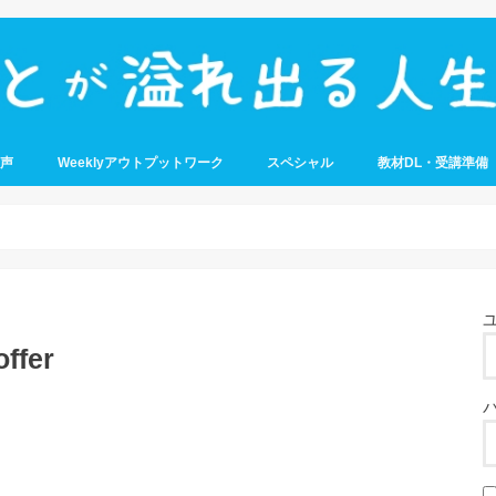
音声
Weeklyアウトプットワーク
スペシャル
教材DL・受講準備
ffer