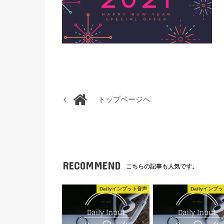
トップページへ
RECOMMEND
こちらの記事も人気です。
Dailyインプット音声
Dailyインプ