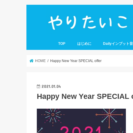
TOP
はじめに
Dailyインプット
HOME
Happy New Year SPECIAL offer
2021.01.04
Happy New Year SPECIAL o