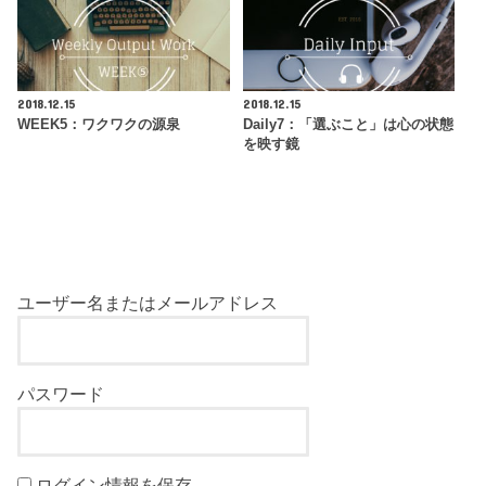
2018.12.15
2018.12.15
WEEK5：ワクワクの源泉
Daily7：「選ぶこと」は心の状態
を映す鏡
ユーザー名またはメールアドレス
パスワード
ログイン情報を保存