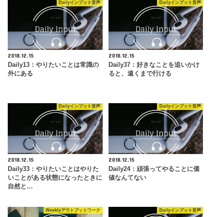
Dailyインプット音声
Dailyインプット音声
2018.12.15
2018.12.15
Daily13：やりたいことは常識の
Daily37：好きなことを追いかけ
外にある
ると、遠くまで行ける
Dailyインプット音声
Dailyインプット音声
2018.12.15
2018.12.15
Daily33：やりたいことはやりた
Daily24：頑張ってやることに価
いことがある状態になったときに
値なんてない
自然と…
Weeklyアウトプットワーク
Dailyインプット音声