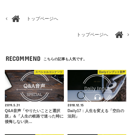
トップページへ
トップページへ
RECOMMEND
こちらの記事も人気です。
スペシャルコンテンツ
Dailyインプット音声
2019.5.31
2018.12.15
Q&A音声「やりたいことと選択
Daily17：人生を変える「空白の
肢」＆「人生の岐路で迷った時に
法則」
後悔しない決…